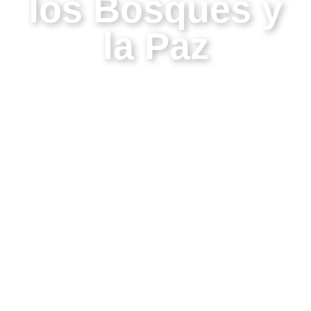
los Bosques y
la Paz