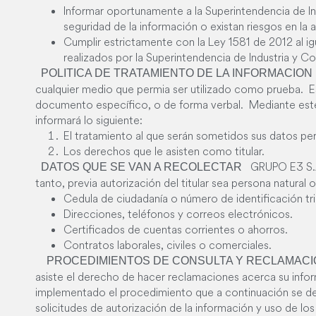
Informar oportunamente a la Superintendencia de I
seguridad de la información o existan riesgos en la a
Cumplir estrictamente con la Ley 1581 de 2012 al ig
realizados por la Superintendencia de Industria y C
POLITICA DE TRATAMIENTO DE LA INFORMACION
cualquier medio que permia ser utilizado como prueba.
documento específico, o de forma verbal. Mediante este 
informará lo siguiente:
El tratamiento al que serán sometidos sus datos pers
Los derechos que le asisten como titular.
GRUPO E3 S.A.
DATOS QUE SE VAN A RECOLECTAR
tanto, previa autorización del titular sea persona natural o
Cedula de ciudadanía o número de identificación tri
Direcciones, teléfonos y correos electrónicos.
Certificados de cuentas corrientes o ahorros.
Contratos laborales, civiles o comerciales.
PROCEDIMIENTOS DE CONSULTA Y RECLAMAC
asiste el derecho de hacer reclamaciones acerca su info
implementado el procedimiento que a continuación se de
solicitudes de autorización de la información y uso de lo