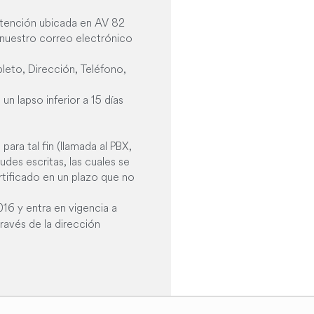
e atención ubicada en AV 82
 nuestro correo electrónico
leto, Dirección, Teléfono,
un lapso inferior a 15 días
ara tal fin (llamada al PBX,
udes escritas, las cuales se
rtificado en un plazo que no
16 y entra en vigencia a
ravés de la dirección