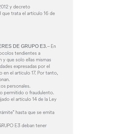
 2012 y decreto
que trata el artículo 16 de
– En
ERES DE GRUPO E3.
ocolos tendientes a
n y que solo ellas mismas
idades expresadas por el
en el artículo 17. Por tanto,
onan.
tos personales.
o permitido o fraudulento.
jado el artículo 14 de la Ley
trámite” hasta que se emita
e GRUPO E3 deban tener