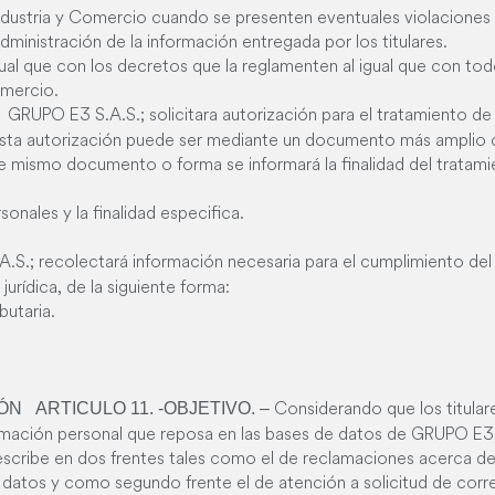
ndustria y Comercio cuando se presenten eventuales violaciones
dministración de la información entregada por los titulares.
ual que con los decretos que la reglamenten al igual que con tod
omercio.
GRUPO E3 S.A.S.; solicitara autorización para el tratamiento de
 Esta autorización puede ser mediante un documento más amplio
mismo documento o forma se informará la finalidad del tratamie
onales y la finalidad especifica.
S.; recolectará información necesaria para el cumplimiento del 
 jurídica, de la siguiente forma:
butaria.
Considerando que los titulare
IÓN
ARTICULO 11. -OBJETIVO. –
rmación personal que reposa en las bases de datos de GRUPO E3, 
scribe en dos frentes tales como el de reclamaciones acerca de
s datos y como segundo frente el de atención a solicitud de corr