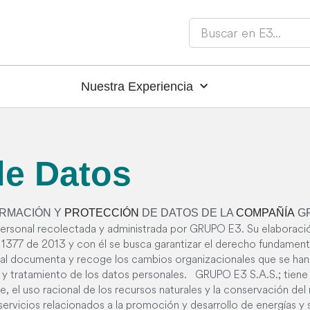
Nuestra Experiencia
de Datos
ORMACIÓN Y
PROTECCIÓN
DE DATOS DE LA
COMPAÑÍA
GR
 personal recolectada y administrada por GRUPO E3. Su elaboraci
o 1377 de 2013 y con él se busca garantizar el derecho fundamen
ual documenta y recoge los cambios organizacionales que se han
y tratamiento de los datos personales. GRUPO E3 S.A.S.; tiene p
ble, el uso racional de los recursos naturales y la conservación d
servicios relacionados a la promoción y desarrollo de energías y