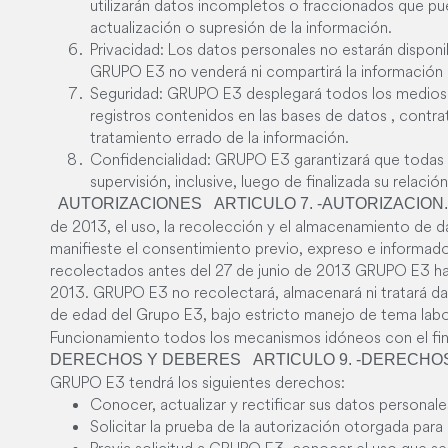
utilizarán datos incompletos o fraccionados que pued
actualización o supresión de la información.
Privacidad: Los datos personales no estarán disponi
GRUPO E3 no venderá ni compartirá la información p
Seguridad: GRUPO E3 desplegará todos los medios e 
registros contenidos en las bases de datos , contra
tratamiento errado de la información.
Confidencialidad: GRUPO E3 garantizará que todas la
supervisión, inclusive, luego de finalizada su relac
AUTORIZACIONES
ARTICULO 7. -AUTORIZACION.
de 2013, el uso, la recolección y el almacenamiento de
manifieste el consentimiento previo, expreso e informado 
recolectados antes del 27 de junio de 2013 GRUPO E3 ha 
2013. GRUPO E3 no recolectará, almacenará ni tratará 
de edad del Grupo E3, bajo estricto manejo de tema lab
Funcionamiento todos los mecanismos idóneos con el fin d
DERECHOS Y DEBERES
ARTICULO 9. -DERECHOS
GRUPO E3 tendrá los siguientes derechos:
Conocer, actualizar y rectificar sus datos personale
Solicitar la prueba de la autorización otorgada para