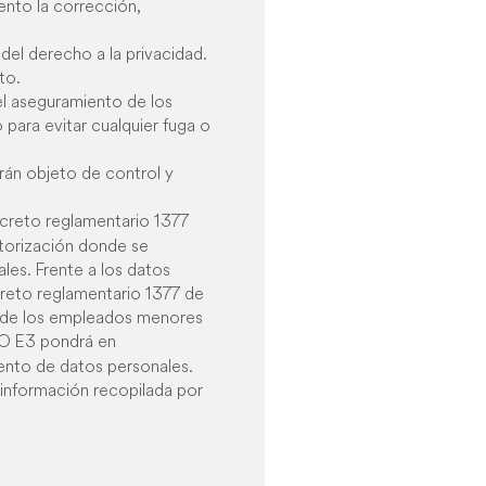
mento la corrección,
del derecho a la privacidad.
to.
el aseguramiento de los
para evitar cualquier fuga o
rán objeto de control y
ecreto reglamentario 1377
torización donde se
les. Frente a los datos
creto reglamentario 1377 de
n de los empleados menores
 E3 pondrá en
miento de datos personales.
la información recopilada por