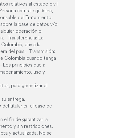
os relativos al estado civil
ersona natural o jurídica,
sponsable del Tratamiento.
 sobre la base de datos y/o
ualquier operación o
n. Transferencia: La
 Colombia, envía la
era del país. Transmisión:
a de Colombia cuando tenga
Los principios que a
–
almacenamiento, uso y
os, para garantizar el
a su entrega.
del titular en el caso de
l fin de garantizar la
ento y sin restricciones.
cta y actualizada. No se