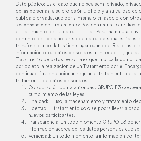
Dato público: Es el dato que no sea semi-privado, privado 
de las personas, a su profesión u oficio y a su calidad d
pública o privada, que por sí misma o en asocio con otro
Responsable del Tratamiento: Persona natural o jurídica, 
el Tratamiento de los datos. Titular: Persona natural cu
conjunto de operaciones sobre datos personales, tales c
transferencia de datos tiene lugar cuando el Responsabl
información o los datos personales a un receptor, que a 
Tratamiento de datos personales que implica la comunica
por objeto la realización de un Tratamiento por el Enca
continuación se mencionan regulan el tratamiento de la 
tratamiento de datos personales:
Colaboración con la autoridad: GRUPO E3 cooperara
cumplimiento de las leyes.
Finalidad: El uso, almacenamiento y tratamiento debe
Libertad: El tratamiento solo se podrá llevar a cab
nuevos participantes.
Transparencia: En todo momento GRUPO E3 pondrá a 
información acerca de los datos personales que se 
Veracidad: En todo momento la información conteni