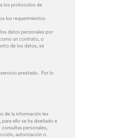
 a los protocolos de
os los requerimientos
 los datos personales por
 como un contrato, o
nto de los datos, se
servicio prestado. Por lo
s de la información les
para ello se ha diseñado e
 consultas personales,
ección, autorización o