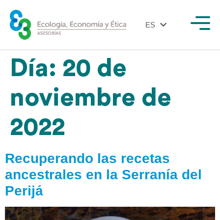
ES
EN
Día:
20 de
noviembre de
2022
Recuperando las recetas
ancestrales en la Serranía del
Perijá