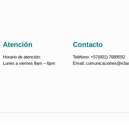
Atención
Contacto
Horario de atención:
Teléfono:
+57(601) 7689592
Lunes a viernes 8am – 6pm
Email:
comunicaciones@e3as