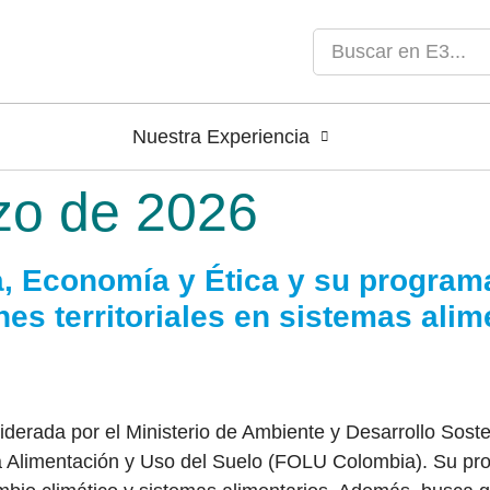
Nuestra Experiencia
zo de 2026
a, Economía y Ética y su progra
es territoriales en sistemas alim
iderada por el Ministerio de Ambiente y Desarrollo Sost
la Alimentación y Uso del Suelo (FOLU Colombia). Su prop