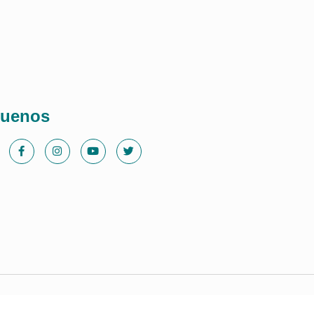
guenos