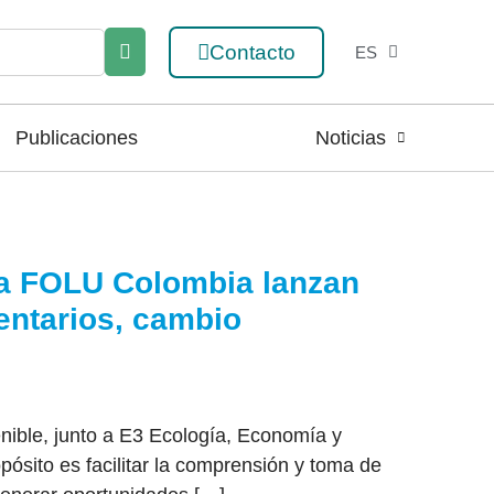
Contacto
ES
EN
Publicaciones
Noticias
ma FOLU Colombia lanzan
entarios, cambio
enible, junto a E3 Ecología, Economía y
ósito es facilitar la comprensión y toma de