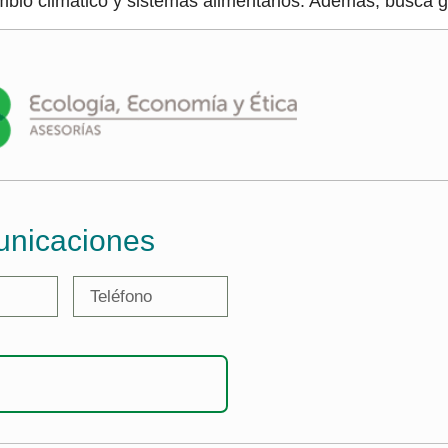
ambio climático y sistemas alimentarios. Además, busca 
unicaciones