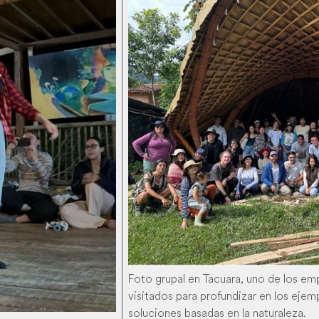
Foto grupal en Tacuara, uno de los e
visitados para profundizar en los ejem
soluciones basadas en la naturaleza.