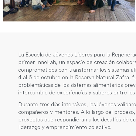
La Escuela de Jóvenes Líderes para la Regenerac
primer InnoLab, un espacio de creación colabora
comprometidos con transformar los sistemas ali
4 al 6 de octubre en la Reserva Natural Zafra, f
problemáticas de los sistemas alimentarios previ
intercambio de experiencias y saberes entre los
Durante tres días intensivos, los jóvenes valida
compañeros y mentores. A lo largo del proceso, 
proyectos que respondieran a los desafíos de sus
liderazgo y emprendimiento colectivo.