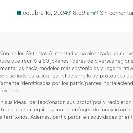
octubre 16, 2024
8:59 am
Sin comentar
ión de los Sistemas Alimentarios ha alcanzado un nuevo 
tiva que reunió a 50 jóvenes líderes de diversas region
mentarios hacia modelos más sostenibles y regenerativo
ue diseñado para catalizar el desarrollo de prototipos d
amente identificadas por los participantes, fortaleciend
 jóvenes.
ron sus ideas, perfeccionaron sus prototipos y recibieron
trabajaron en equipos con un enfoque de innovación ins
 territorios. Además, participaron en actividades orien