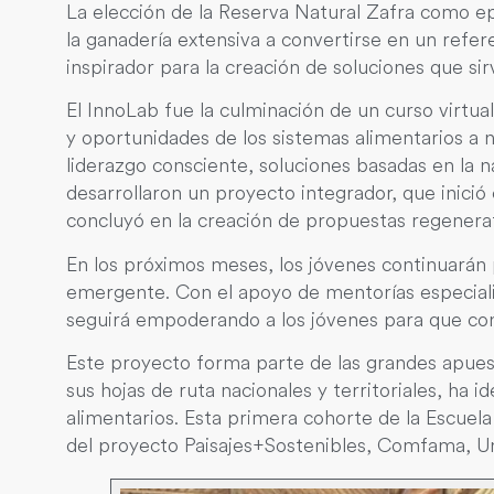
La elección de la Reserva Natural Zafra como ep
la ganadería extensiva a convertirse en un refe
inspirador para la creación de soluciones que sir
El InnoLab fue la culminación de un curso virtu
y oportunidades de los sistemas alimentarios a ni
liderazgo consciente, soluciones basadas en la 
desarrollaron un proyecto integrador, que inició 
concluyó en la creación de propuestas regenerati
En los próximos meses, los jóvenes continuarán
emergente. Con el apoyo de mentorías especializ
seguirá empoderando a los jóvenes para que con
Este proyecto forma parte de las grandes apuest
sus hojas de ruta nacionales y territoriales, ha i
alimentarios. Esta primera cohorte de la Escuel
del proyecto Paisajes+Sostenibles, Comfama, Un