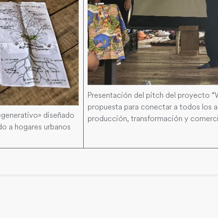
Presentación del pitch del proyecto 
propuesta para conectar a todos los a
 regenerativo» diseñado
producción, transformación y comerci
do a hogares urbanos