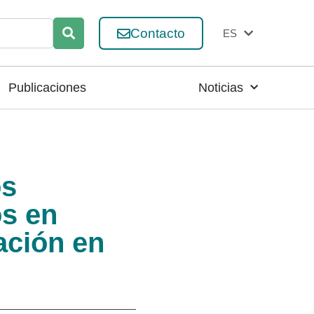
Contacto
ES
EN
Publicaciones
Noticias
os
os en
ación en