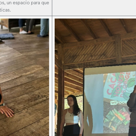
os, un espacio para que
ticas.