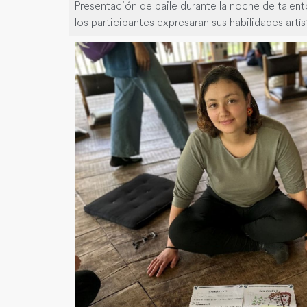
Presentación de baile durante la noche de talent
los participantes expresaran sus habilidades artís