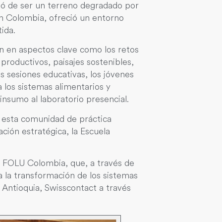
asó de ser un terreno degradado por
en Colombia, ofreció un entorno
ida.
on en aspectos clave como los retos
 productivos, paisajes sostenibles,
 sesiones educativas, los jóvenes
a los sistemas alimentarios y
insumo al laboratorio presencial.
 esta comunidad de práctica
ción estratégica, la Escuela
o- FOLU Colombia, que, a través de
ra la transformación de los sistemas
 Antioquia, Swisscontact a través