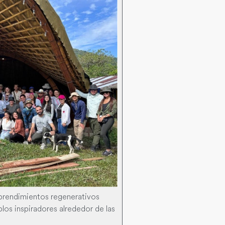
mprendimientos regenerativos
plos inspiradores alrededor de las