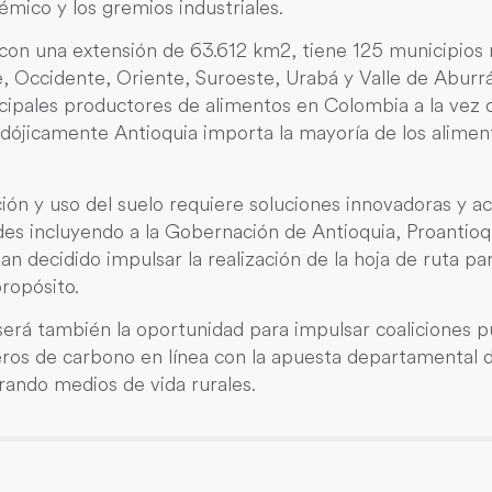
émico y los gremios industriales.
ta con una extensión de 63.612 km2, tiene 125 municipio
Occidente, Oriente, Suroeste, Urabá y Valle de Aburrá)
ncipales productores de alimentos en Colombia a la vez 
dójicamente Antioquia importa la mayoría de los alimen
ión y uso del suelo requiere soluciones innovadoras y ac
dades incluyendo a la Gobernación de Antioquia, Proan
n decidido impulsar la realización de la hoja de ruta par
ropósito.
 será también la oportunidad para impulsar coaliciones p
eros de carbono en línea con la apuesta departamental 
ando medios de vida rurales.