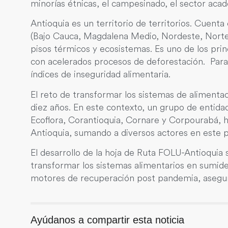
minorías étnicas, el campesinado, el sector acad
Antioquia es un territorio de territorios. Cuen
(Bajo Cauca, Magdalena Medio, Nordeste, Norte, 
pisos térmicos y ecosistemas. Es uno de los pri
con acelerados procesos de deforestación. Para
índices de inseguridad alimentaria.
El reto de transformar los sistemas de alimentac
diez años. En este contexto, un grupo de enti
Ecoflora, Corantioquia, Cornare y Corpourabá, ha
Antioquia, sumando a diversos actores en este p
El desarrollo de la hoja de Ruta FOLU-Antioquia
transformar los sistemas alimentarios en sumid
motores de recuperación post pandemia, asegur
Ayúdanos a compartir esta noticia