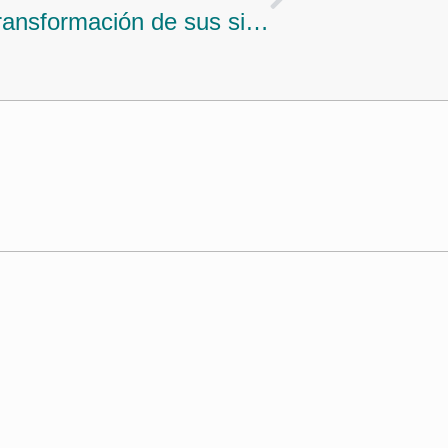
Antioquia apuesta por la transformación de sus sistemas de alimentación y uso del suelo