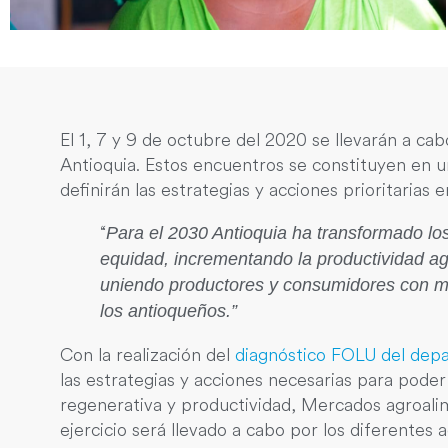
El 1, 7 y 9 de octubre del 2020 se llevarán a cab
Antioquia. Estos encuentros se constituyen en un
definirán las estrategias y acciones prioritarias
“
Para el 2030 Antioquia ha transformado los
equidad, incrementando la productividad a
uniendo productores y consumidores con me
los antioqueños.”
Con la realización del
diagnóstico FOLU del dep
las estrategias y acciones necesarias para poder
regenerativa y productividad, Mercados agroalime
ejercicio será llevado a cabo por los diferentes