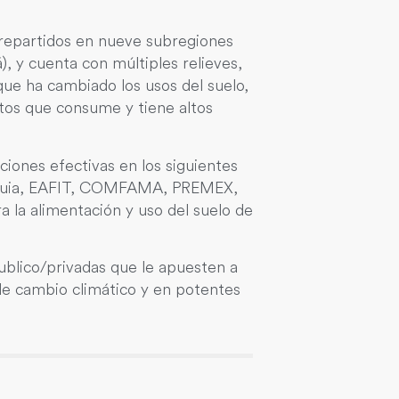
s repartidos en nueve subregiones
, y cuenta con múltiples relieves,
que ha cambiado los usos del suelo,
tos que consume y tiene altos
ciones efectivas en los siguientes
tioquia, EAFIT, COMFAMA, PREMEX,
a la alimentación y uso del suelo de
ublico/privadas que le apuesten a
de cambio climático y en potentes