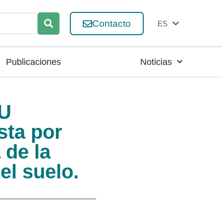
Contacto
ES
EN
Publicaciones
Noticias
LU
sta por
de la
el suelo.