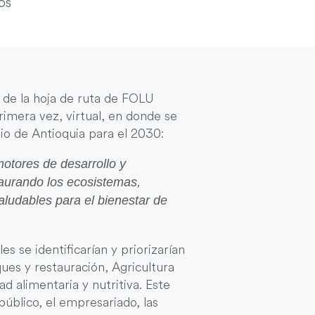
os
n de la hoja de ruta de FOLU
rimera vez, virtual, en donde se
bio de Antioquia para el 2030:
otores de desarrollo y
aurando los ecosistemas,
ludables para el bienestar de
es se identificarían y priorizarían
ues y restauración, Agricultura
d alimentaria y nutritiva. Este
úblico, el empresariado, las