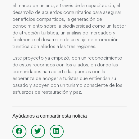
el marco de un año, a través de la capacitación, el
desarrollo de acuerdos comunitarios para asegurar
beneficios compartidos, la generación de
conocimiento sobre la biodiversidad como un factor
de atracción turística, un análisis de mercadeo y
finalmente el desarrollo de un viaje de promoción
turística con aliados a las tres regiones.
Este proyecto ya empezó, con un reconocimiento
de estos recorridos con los aliados, en donde las
comunidades han abierto las puertas con la
esperanza de acoger a turistas que entiendan su
pasado y apoyen con un turismo consciente de los
esfuerzos de restauración y paz.
Ayúdanos a compartir esta noticia