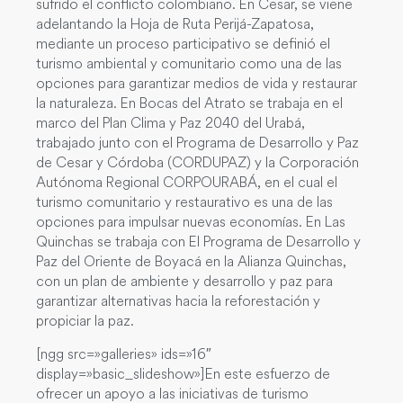
sufrido el conflicto colombiano. En Cesar, se viene
adelantando la Hoja de Ruta Perijá-Zapatosa,
mediante un proceso participativo se definió el
turismo ambiental y comunitario como una de las
opciones para garantizar medios de vida y restaurar
la naturaleza. En Bocas del Atrato se trabaja en el
marco del Plan Clima y Paz 2040 del Urabá,
trabajado junto con el Programa de Desarrollo y Paz
de Cesar y Córdoba (CORDUPAZ) y la Corporación
Autónoma Regional CORPOURABÁ, en el cual el
turismo comunitario y restaurativo es una de las
opciones para impulsar nuevas economías. En Las
Quinchas se trabaja con El Programa de Desarrollo y
Paz del Oriente de Boyacá en la Alianza Quinchas,
con un plan de ambiente y desarrollo y paz para
garantizar alternativas hacia la reforestación y
propiciar la paz.
[ngg src=»galleries» ids=»16″
display=»basic_slideshow»]En este esfuerzo de
ofrecer un apoyo a las iniciativas de turismo