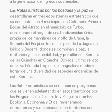
a la generación de ingresos sostenibles.
Las
se
Rutas turísticas por los bosques y la paz
desarrollarán en tres ecosistemas estratégicos que
se encuentran en 4 municipios de Colombia. Primero
Bocas del Atrato en el municipio de Turbo,
considerado el hogar de una biodiversidad única
propia de los manglares del golfo de Urabá, la
Serranía del Perijá en los municipios de La Jagua de
Ibirico y Becerril, donde se combinan la paz, la
resiliencia y la sostenibilidad, y por último la Serranía
de las Quinchas en Otanche, Boyacá, último relicto
de selva húmeda tropical del magdalena medio y
hogar de una diversidad de especies endémicas de
esta Serranía.
Las Ruta Ecoturísticas se enmarcan en programas
que se vienen adelantando en estos territorios por
los Programas de Desarrollo y Paz junto con E3-
Ecología, Economía y Ética, regenerando
ecosistemas y sus sociedades en territorios que han