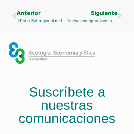
Anterior
Siguiente
II Feria Subregional de Investigación Escolar y Arte Ambiental del Urabá
Nuevos compromisos para la continuación del Plan 4C
Suscríbete a
nuestras
comunicaciones