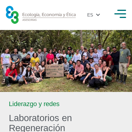
ES
EN
Liderazgo y redes
Laboratorios en
Regeneración