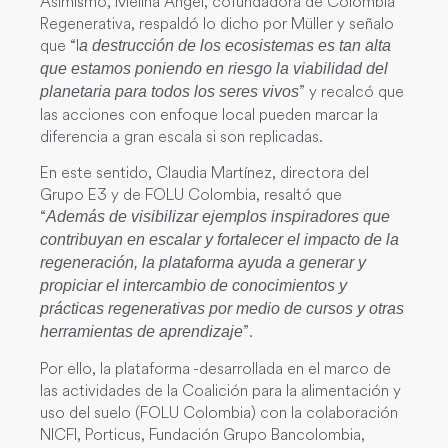
Asimismo, Melina Ángel, cofundadora de Colombia
Regenerativa, respaldó lo dicho por Müller y señalo
que “l
a destrucción de los ecosistemas es tan alta
que estamos poniendo en riesgo la viabilidad del
” y recalcó que
planetaria para todos los seres vivos
las acciones con enfoque local pueden marcar la
diferencia a gran escala si son replicadas.
En este sentido, Claudia Martínez, directora del
Grupo E3 y de FOLU Colombia, resaltó que
“
Además de visibilizar ejemplos inspiradores que
contribuyan en escalar y fortalecer el impacto de la
regeneración, la plataforma ayuda a generar y
propiciar el intercambio de conocimientos y
prácticas regenerativas por medio de cursos y otras
”.
herramientas de aprendizaje
Por ello, la plataforma -desarrollada en el marco de
las actividades de la Coalición para la alimentación y
uso del suelo (FOLU Colombia) con la colaboración
NICFI, Porticus, Fundación Grupo Bancolombia,