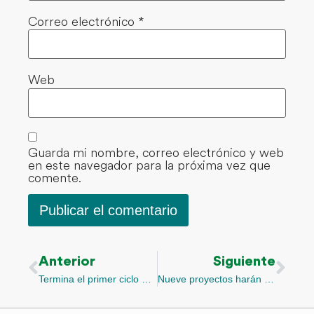
Correo electrónico
*
Web
Guarda mi nombre, correo electrónico y web
en este navegador para la próxima vez que
comente.
Anterior
Siguiente
Termina el primer ciclo de la Aceleradora de Financiamiento Climático con siete proyectos colombianos
Nueve proyectos harán parte de la segunda cohorte de la aceleradora de financiamiento climático