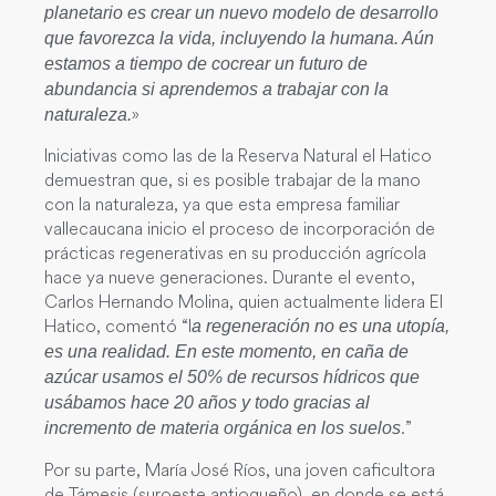
planetario es crear un nuevo modelo de desarrollo
que favorezca la vida, incluyendo la humana. Aún
estamos a tiempo de cocrear un futuro de
abundancia si aprendemos a trabajar con la
»
naturaleza.
Iniciativas como las de la Reserva Natural el Hatico
demuestran que, si es posible trabajar de la mano
con la naturaleza, ya que esta empresa familiar
vallecaucana inicio el proceso de incorporación de
prácticas regenerativas en su producción agrícola
hace ya nueve generaciones. Durante el evento,
Carlos Hernando Molina, quien actualmente lidera El
Hatico, comentó “l
a regeneración no es una utopía,
es una realidad. En este momento, en caña de
azúcar usamos el 50% de recursos hídricos que
usábamos hace 20 años y todo gracias al
.”
incremento de materia orgánica en los suelos
Por su parte, María José Ríos, una joven caficultora
de Támesis (suroeste antioqueño), en donde se está