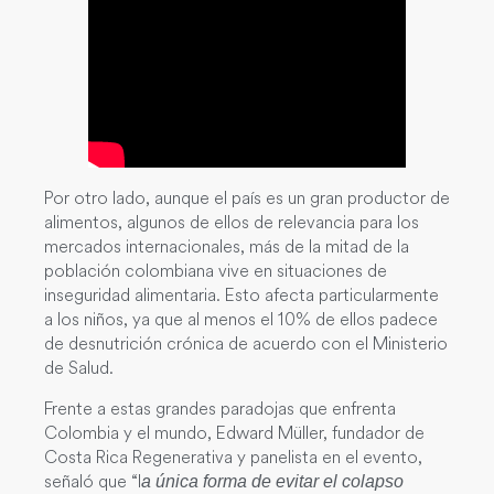
Por otro lado, aunque el país es un gran productor de
alimentos, algunos de ellos de relevancia para los
mercados internacionales, más de la mitad de la
población colombiana vive en situaciones de
inseguridad alimentaria. Esto afecta particularmente
a los niños, ya que al menos el 10% de ellos padece
de desnutrición crónica de acuerdo con el Ministerio
de Salud.
Frente a estas grandes paradojas que enfrenta
Colombia y el mundo, Edward Müller, fundador de
Costa Rica Regenerativa y panelista en el evento,
señaló que “l
a única forma de evitar el colapso