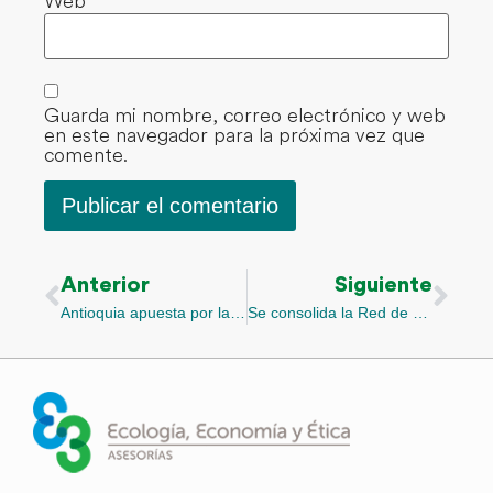
Web
Guarda mi nombre, correo electrónico y web
en este navegador para la próxima vez que
comente.
Anterior
Siguiente
Antioquia apuesta por la transformación de sus sistemas de alimentación y uso del suelo
Se consolida la Red de Regeneradores de Antioquia y Quindío a través del Laboratorio para una conciencia regenerativa